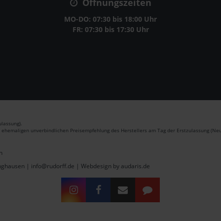
Öffnungszeiten
MO-DO: 07:30 bis 18:00 Uhr
FR: 07:30 bis 17:30 Uhr
lassung).
r ehemaligen unverbindlichen Preisempfehlung des Herstellers am Tag der Erstzulassung (Neu
n
inghausen | info@rudorff.de |
Webdesign by audaris.de