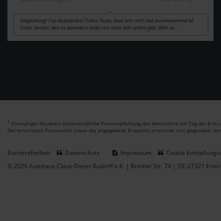
1
Ehemaliger Neupreis (Unverbindliche Preisempfehlung des Herstellers am Tag der Erstzu
Der errechnete Preisvorteil sowie die angegebene Ersparnis errechnet sich gegenüber de
Barrierefreiheit
Datenschutz
Impressum
Cookie Einstellunge
© 2026 Autohaus Claus-Dieter Rudorff e.K. | Bremer Str. 74 | DE-27321 Emt