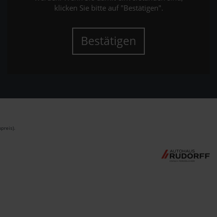
klicken Sie bitte auf "Bestätigen".
Bestätigen
preis).