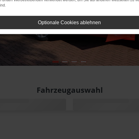
on dritten Werbetreibenden verwendet werden, um Sie auf anderen Webseiten zu ve
ind.
Optionale Cookies ablehnen
Fahrzeugauswahl