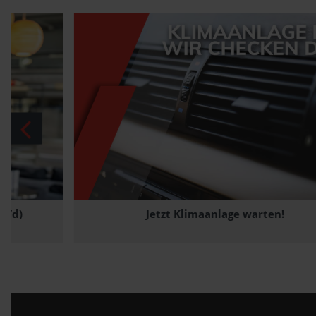
Jetzt Klimaanlage warten!
31.05.2026
Werkstattleistungen