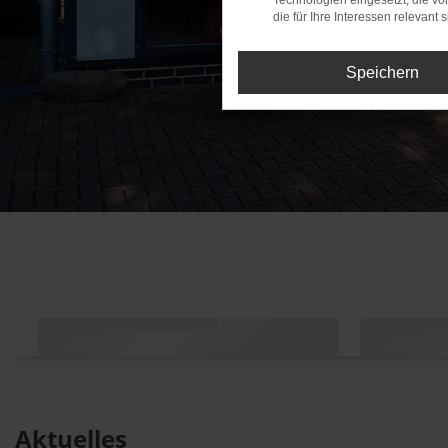
Technologien eingesetzt, die v
die für Ihre Interessen relevant s
Speichern
Aktuelles