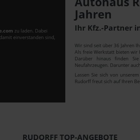
Autohaus Ru
Jahren
Ihr Kfz.-Partner 
e.com
zu laden. Dabei
damit einverstanden sind,
.
Wir sind seit über 36 Jahren I
Als freie Werkstatt bieten wi
Darüber hinaus finden Sie
Neufahrzeugen. Darunter auch
Lassen Sie sich von unserem
Rudorff freut sich auf Ihren B
RUDORFF TOP-ANGEBOTE