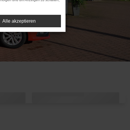
rfolgen und um Anzeigen zu schalten,
Alle akzeptieren