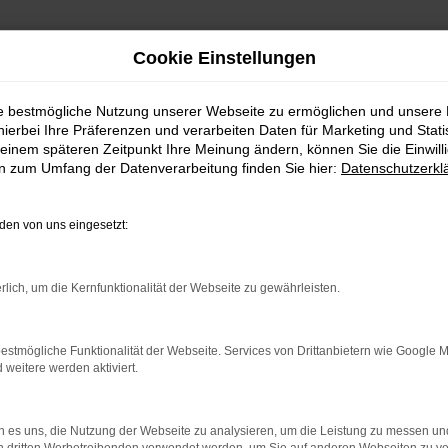
Cookie Einstellungen
ie bestmögliche Nutzung unserer Webseite zu ermöglichen und unsere
hierbei Ihre Präferenzen und verarbeiten Daten für Marketing und Stati
einem späteren Zeitpunkt Ihre Meinung ändern, können Sie die Einwillig
en zum Umfang der Datenverarbeitung finden Sie hier:
Datenschutzerkl
en von uns eingesetzt:
rlich, um die Kernfunktionalität der Webseite zu gewährleisten.
estmögliche Funktionalität der Webseite. Services von Drittanbietern wie Google 
eitere werden aktiviert.
 es uns, die Nutzung der Webseite zu analysieren, um die Leistung zu messen u