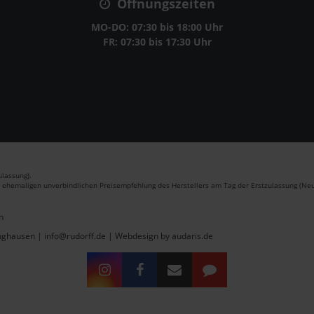
Öffnungszeiten
MO-DO: 07:30 bis 18:00 Uhr
FR: 07:30 bis 17:30 Uhr
lassung).
r ehemaligen unverbindlichen Preisempfehlung des Herstellers am Tag der Erstzulassung (Neu
n
inghausen | info@rudorff.de |
Webdesign by audaris.de