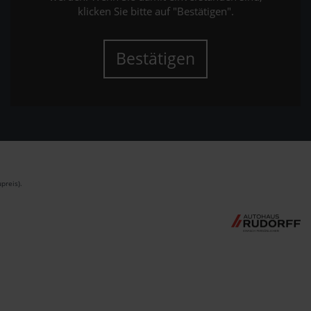
klicken Sie bitte auf "Bestätigen".
Bestätigen
preis).