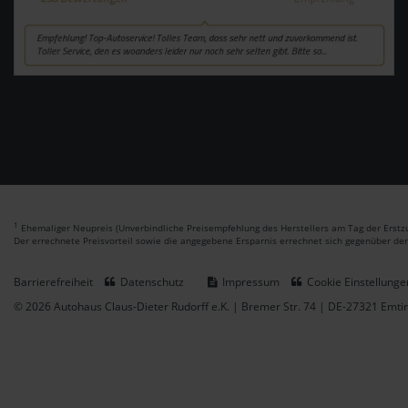
1
Ehemaliger Neupreis (Unverbindliche Preisempfehlung des Herstellers am Tag der Erstzu
Der errechnete Preisvorteil sowie die angegebene Ersparnis errechnet sich gegenüber de
Barrierefreiheit
Datenschutz
Impressum
Cookie Einstellunge
© 2026 Autohaus Claus-Dieter Rudorff e.K. | Bremer Str. 74 | DE-27321 Emt