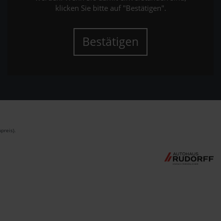
klicken Sie bitte auf "Bestätigen".
Bestätigen
preis).