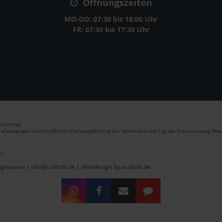
Öffnungszeiten
MO-DO: 07:30 bis 18:00 Uhr
FR: 07:30 bis 17:30 Uhr
lassung).
r ehemaligen unverbindlichen Preisempfehlung des Herstellers am Tag der Erstzulassung (Neu
n
inghausen | info@rudorff.de |
Webdesign by audaris.de