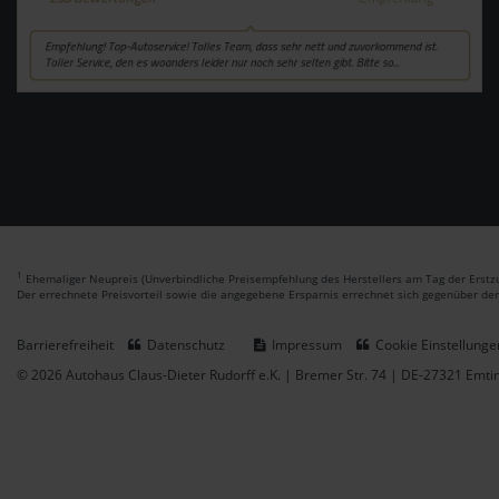
1
Ehemaliger Neupreis (Unverbindliche Preisempfehlung des Herstellers am Tag der Erstzu
Der errechnete Preisvorteil sowie die angegebene Ersparnis errechnet sich gegenüber de
Barrierefreiheit
Datenschutz
Impressum
Cookie Einstellunge
© 2026 Autohaus Claus-Dieter Rudorff e.K. | Bremer Str. 74 | DE-27321 Emt