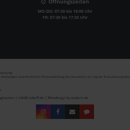
Öffnungszeiten
MO-DO: 07:30 bis 18:00 Uhr
FR: 07:30 bis 17:30 Uhr
lassung).
r ehemaligen unverbindlichen Preisempfehlung des Herstellers am Tag der Erstzulassung (Neu
n
inghausen | info@rudorff.de |
Webdesign by audaris.de