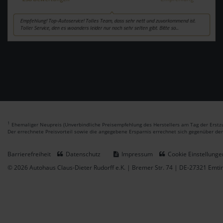
1
Ehemaliger Neupreis (Unverbindliche Preisempfehlung des Herstellers am Tag der Erstzu
Der errechnete Preisvorteil sowie die angegebene Ersparnis errechnet sich gegenüber de
Barrierefreiheit
Datenschutz
Impressum
Cookie Einstellunge
© 2026 Autohaus Claus-Dieter Rudorff e.K. | Bremer Str. 74 | DE-27321 Emt