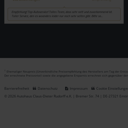
1
Ehemaliger Neupreis (Unverbindliche Preisempfehlung des Herstellers am Tag der Erstzu
Der errechnete Preisvorteil sowie die angegebene Ersparnis errechnet sich gegenüber de
Barrierefreiheit
Datenschutz
Impressum
Cookie Einstellunge
© 2026 Autohaus Claus-Dieter Rudorff e.K. | Bremer Str. 74 | DE-27321 Emt