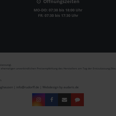
Öffnungszeiten
MO-DO: 07:30 bis 18:00 Uhr
FR: 07:30 bis 17:30 Uhr
lassung).
r ehemaligen unverbindlichen Preisempfehlung des Herstellers am Tag der Erstzulassung (Neu
n
inghausen | info@rudorff.de |
Webdesign by audaris.de