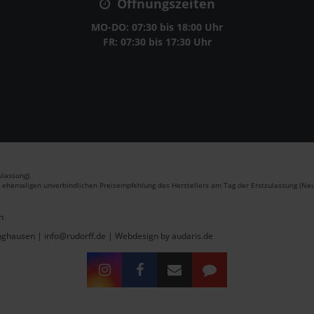
Öffnungszeiten
MO-DO: 07:30 bis 18:00 Uhr
FR: 07:30 bis 17:30 Uhr
lassung).
r ehemaligen unverbindlichen Preisempfehlung des Herstellers am Tag der Erstzulassung (Neu
n
inghausen | info@rudorff.de |
Webdesign by audaris.de