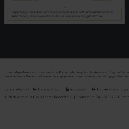
1
Ehemaliger Neupreis (Unverbindliche Preisempfehlung des Herstellers am Tag der Erstzu
Der errechnete Preisvorteil sowie die angegebene Ersparnis errechnet sich gegenüber de
Barrierefreiheit
Datenschutz
Impressum
Cookie Einstellunge
© 2026 Autohaus Claus-Dieter Rudorff e.K. | Bremer Str. 74 | DE-27321 Emt