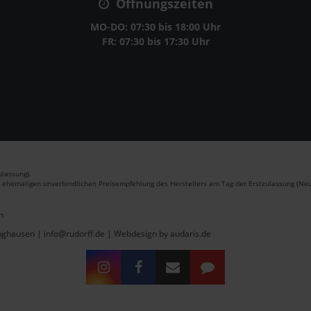
Öffnungszeiten
MO-DO: 07:30 bis 18:00 Uhr
FR: 07:30 bis 17:30 Uhr
lassung).
r ehemaligen unverbindlichen Preisempfehlung des Herstellers am Tag der Erstzulassung (Neu
n
inghausen | info@rudorff.de |
Webdesign by audaris.de