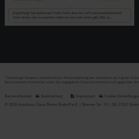
1
Ehemaliger Neupreis (Unverbindliche Preisempfehlung des Herstellers am Tag der Erstzu
Der errechnete Preisvorteil sowie die angegebene Ersparnis errechnet sich gegenüber de
Barrierefreiheit
Datenschutz
Impressum
Cookie Einstellunge
© 2026 Autohaus Claus-Dieter Rudorff e.K. | Bremer Str. 74 | DE-27321 Emt