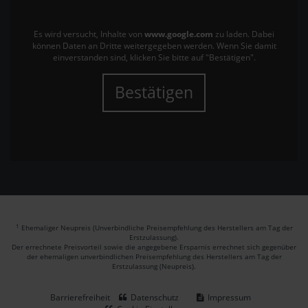
Es wird versucht, Inhalte von
www.google.com
zu laden. Dabei
können Daten an Dritte weitergegeben werden. Wenn Sie damit
einverstanden sind, klicken Sie bitte auf "Bestätigen".
Bestätigen
1
Ehemaliger Neupreis (Unverbindliche Preisempfehlung des Herstellers am Tag der
Erstzulassung).
Der errechnete Preisvorteil sowie die angegebene Ersparnis errechnet sich gegenüber
der ehemaligen unverbindlichen Preisempfehlung des Herstellers am Tag der
Erstzulassung (Neupreis).
Barrierefreiheit
Datenschutz
Impressum