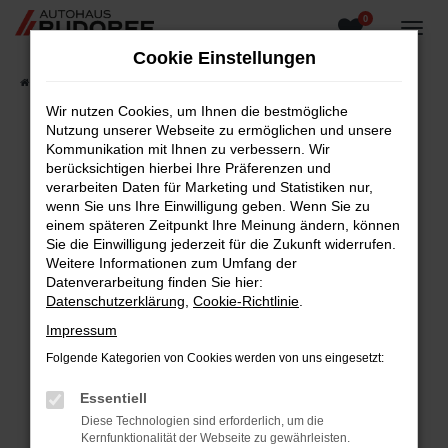
0
Zum
Hauptinhalt
Cookie Einstellungen
springen
Startseite
Fahrzeugangebote
Fahrzeugsuche
Wir nutzen Cookies, um Ihnen die bestmögliche
Nutzung unserer Webseite zu ermöglichen und unsere
Kommunikation mit Ihnen zu verbessern. Wir
berücksichtigen hierbei Ihre Präferenzen und
Fehler: Network Error
verarbeiten Daten für Marketing und Statistiken nur,
wenn Sie uns Ihre Einwilligung geben. Wenn Sie zu
Beim Laden ist ein Fehler aufgetreten.
einem späteren Zeitpunkt Ihre Meinung ändern, können
Hier sind ein paar Tipps, die dir helfen können:
Sie die Einwilligung jederzeit für die Zukunft widerrufen.
Weitere Informationen zum Umfang der
Überprüfe deine Firewall und deine
Datenverarbeitung finden Sie hier:
Internetverbindung.
Datenschutzerklärung
,
Cookie-Richtlinie
.
Laden andere Webseiten, zum Beispiel deine
Impressum
Suchmaschine?
Folgende Kategorien von Cookies werden von uns eingesetzt:
Prüfe deine Browsererweiterungen.
Manche Erweiterungen, wie Werbeblocker,
Essentiell
können das Laden bestimmter Seiten
Diese Technologien sind erforderlich, um die
verhindern. Funktioniert die Seite in einem
Kernfunktionalität der Webseite zu gewährleisten.