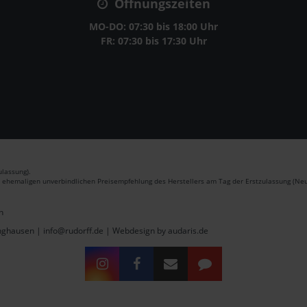
Öffnungszeiten
MO-DO: 07:30 bis 18:00 Uhr
FR: 07:30 bis 17:30 Uhr
lassung).
r ehemaligen unverbindlichen Preisempfehlung des Herstellers am Tag der Erstzulassung (Neu
n
inghausen | info@rudorff.de |
Webdesign by audaris.de