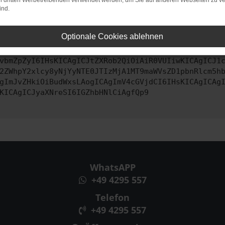
ko, sondern kann auch dazu führen, dass bestimmte Funktionen nic
on dritten Werbetreibenden verwendet werden, um Sie auf anderen Webseiten zu ve
ind.
ontaktiere uns bitte. Wir werden versuchen, das Problem zu behe
Optionale Cookies ablehnen
vbmZpZyI6IHsKICAgICJtZXRob2QiOiAiR0VUIiwKICAgICJ1
2ZWhpY2xlcy8yNjYyNTE0JTIzMjA1MT9maWVsZD1pbnRlcm5h
gImJvZHkiOiBudWxsLAogICAgImV4cGVjdCI6IHsKICAgICAg
KICAgICJyaXNreSI6IGZhbHNlCiAgfQp9
WhatsAPP
+49 4295 557
Telefon
+49 4295 557