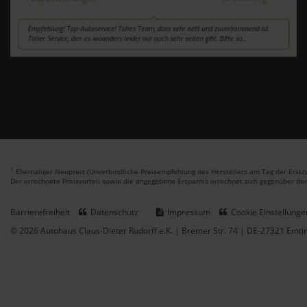
1
Ehemaliger Neupreis (Unverbindliche Preisempfehlung des Herstellers am Tag der Erstzu
Der errechnete Preisvorteil sowie die angegebene Ersparnis errechnet sich gegenüber de
Barrierefreiheit
Datenschutz
Impressum
Cookie Einstellunge
© 2026 Autohaus Claus-Dieter Rudorff e.K. | Bremer Str. 74 | DE-27321 Emt