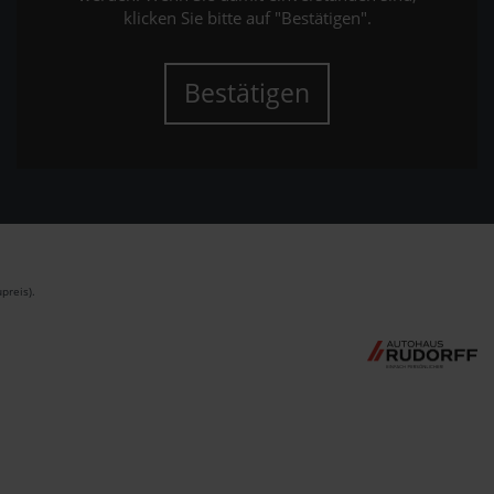
klicken Sie bitte auf "Bestätigen".
Bestätigen
preis).