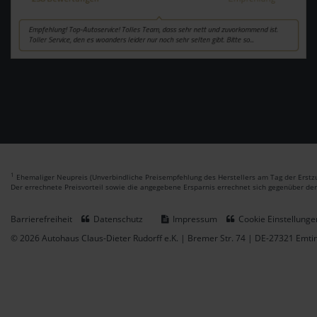
1
Ehemaliger Neupreis (Unverbindliche Preisempfehlung des Herstellers am Tag der Erstzu
Der errechnete Preisvorteil sowie die angegebene Ersparnis errechnet sich gegenüber de
Barrierefreiheit
Datenschutz
Impressum
Cookie Einstellunge
© 2026 Autohaus Claus-Dieter Rudorff e.K. | Bremer Str. 74 | DE-27321 Emt