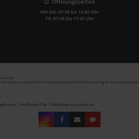
Öffnungszeiten
MO-DO: 07:30 bis 18:00 Uhr
FR: 07:30 bis 17:30 Uhr
lassung).
r ehemaligen unverbindlichen Preisempfehlung des Herstellers am Tag der Erstzulassung (Neu
n
inghausen | info@rudorff.de |
Webdesign by audaris.de