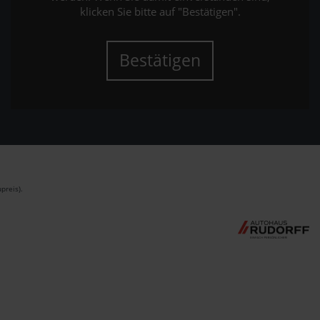
klicken Sie bitte auf "Bestätigen".
Bestätigen
preis).