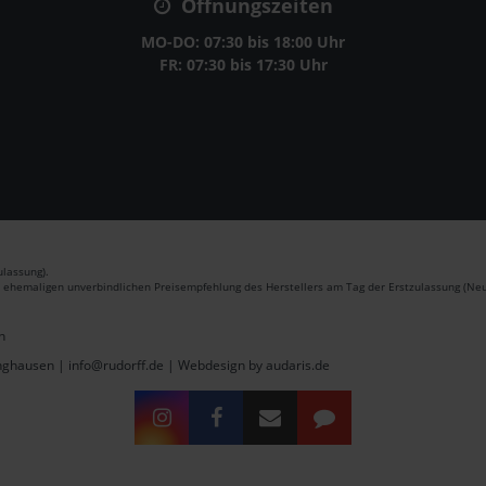
Öffnungszeiten
MO-DO: 07:30 bis 18:00 Uhr
FR: 07:30 bis 17:30 Uhr
lassung).
r ehemaligen unverbindlichen Preisempfehlung des Herstellers am Tag der Erstzulassung (Neu
n
inghausen | info@rudorff.de |
Webdesign by audaris.de