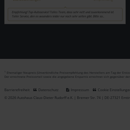
1
Ehemaliger Neupreis (Unverbindliche Preisempfehlung des Herstellers am Tag der Erstzu
Der errechnete Preisvorteil sowie die angegebene Ersparnis errechnet sich gegenüber de
Barrierefreiheit
Datenschutz
Impressum
Cookie Einstellunge
© 2026 Autohaus Claus-Dieter Rudorff e.K. | Bremer Str. 74 | DE-27321 Emt