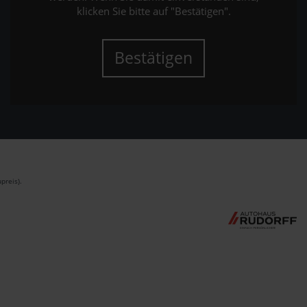
klicken Sie bitte auf "Bestätigen".
Bestätigen
preis).