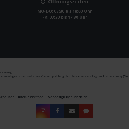
Öffnungszeiten
MO-DO: 07:30 bis 18:00 Uhr
FR: 07:30 bis 17:30 Uhr
lassung).
r ehemaligen unverbindlichen Preisempfehlung des Herstellers am Tag der Erstzulassung (Neu
n
inghausen | info@rudorff.de |
Webdesign by audaris.de