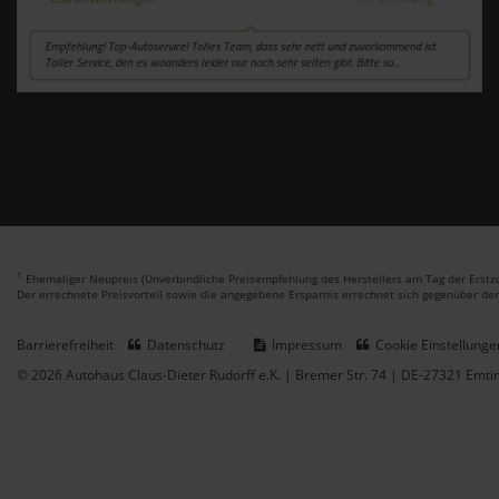
1
Ehemaliger Neupreis (Unverbindliche Preisempfehlung des Herstellers am Tag der Erstzu
Der errechnete Preisvorteil sowie die angegebene Ersparnis errechnet sich gegenüber de
Barrierefreiheit
Datenschutz
Impressum
Cookie Einstellunge
© 2026 Autohaus Claus-Dieter Rudorff e.K. | Bremer Str. 74 | DE-27321 Emt