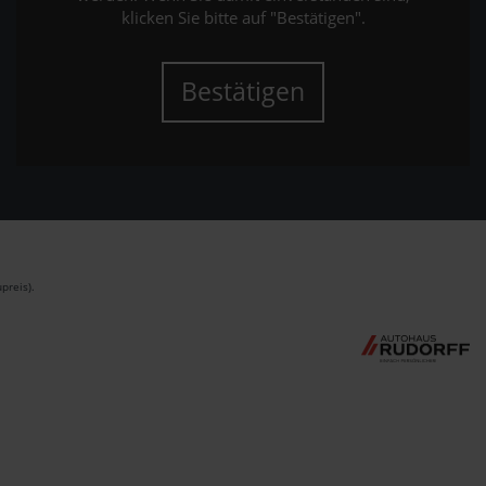
klicken Sie bitte auf "Bestätigen".
Bestätigen
preis).