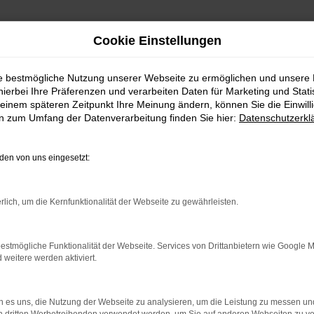
Cookie Einstellungen
ie bestmögliche Nutzung unserer Webseite zu ermöglichen und unsere
hierbei Ihre Präferenzen und verarbeiten Daten für Marketing und Stati
einem späteren Zeitpunkt Ihre Meinung ändern, können Sie die Einwillig
en zum Umfang der Datenverarbeitung finden Sie hier:
Datenschutzerkl
en von uns eingesetzt:
indung.
rlich, um die Kernfunktionalität der Webseite zu gewährleisten.
hine?
aden bestimmter Seiten verhindern. Funktioniert die Seite in e
estmögliche Funktionalität der Webseite. Services von Drittanbietern wie Google 
eitere werden aktiviert.
 zu beheben.
bssystem auf dem neuesten Stand sind.
 es uns, die Nutzung der Webseite zu analysieren, um die Leistung zu messen u