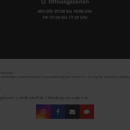
Öffnungszeiten
MO-DO: 07:30 bis 18:00 Uhr
FR: 07:30 bis 17:30 Uhr
lassung).
r ehemaligen unverbindlichen Preisempfehlung des Herstellers am Tag der Erstzulassung (Neu
n
inghausen | info@rudorff.de |
Webdesign by audaris.de