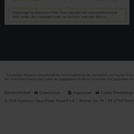
1
Ehemaliger Neupreis (Unverbindliche Preisempfehlung des Herstellers am Tag der Erstzu
Der errechnete Preisvorteil sowie die angegebene Ersparnis errechnet sich gegenüber de
Barrierefreiheit
Datenschutz
Impressum
Cookie Einstellunge
© 2026 Autohaus Claus-Dieter Rudorff e.K. | Bremer Str. 74 | DE-27321 Emt