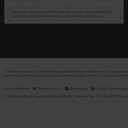
1
Ehemaliger Neupreis (Unverbindliche Preisempfehlung des Herstellers am Tag der Erstzu
Der errechnete Preisvorteil sowie die angegebene Ersparnis errechnet sich gegenüber de
Barrierefreiheit
Datenschutz
Impressum
Cookie Einstellunge
© 2026 Autohaus Claus-Dieter Rudorff e.K. | Bremer Str. 74 | DE-27321 Emt