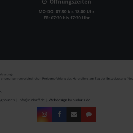
Öffnungszeiten
MO-DO: 07:30 bis 18:00 Uhr
FR: 07:30 bis 17:30 Uhr
lassung).
r ehemaligen unverbindlichen Preisempfehlung des Herstellers am Tag der Erstzulassung (Neu
n
inghausen | info@rudorff.de |
Webdesign by audaris.de