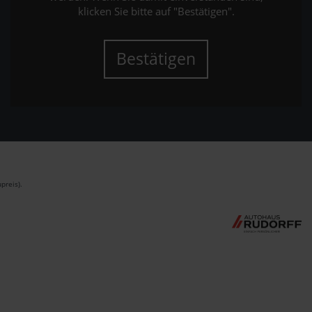
klicken Sie bitte auf "Bestätigen".
Bestätigen
preis).