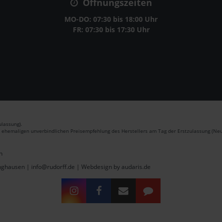
Öffnungszeiten
MO-DO: 07:30 bis 18:00 Uhr
FR: 07:30 bis 17:30 Uhr
lassung).
r ehemaligen unverbindlichen Preisempfehlung des Herstellers am Tag der Erstzulassung (Neu
n
inghausen | info@rudorff.de |
Webdesign by audaris.de