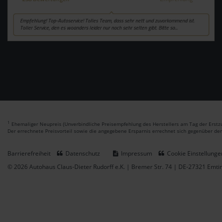
1
Ehemaliger Neupreis (Unverbindliche Preisempfehlung des Herstellers am Tag der Erstzu
Der errechnete Preisvorteil sowie die angegebene Ersparnis errechnet sich gegenüber de
Barrierefreiheit
Datenschutz
Impressum
Cookie Einstellunge
© 2026 Autohaus Claus-Dieter Rudorff e.K. | Bremer Str. 74 | DE-27321 Emt