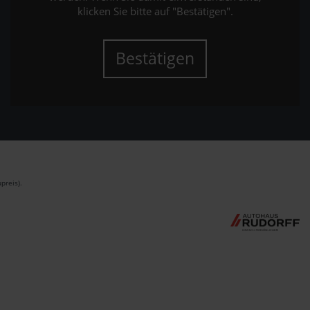
klicken Sie bitte auf "Bestätigen".
Bestätigen
preis).