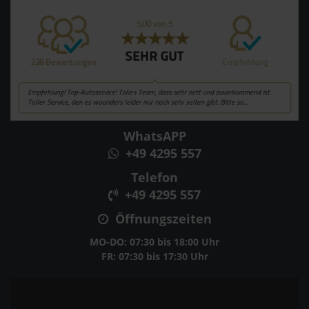
WhatsAPP
+49 4295 557
Telefon
+49 4295 557
Öffnungszeiten
MO-DO: 07:30 bis 18:00 Uhr
FR: 07:30 bis 17:30 Uhr