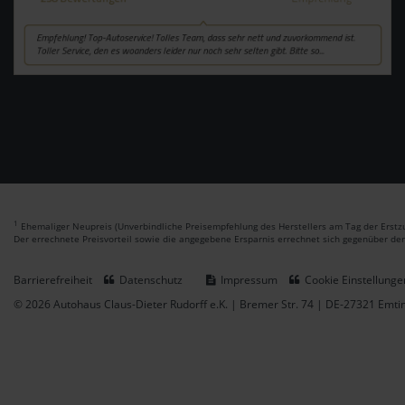
1
Ehemaliger Neupreis (Unverbindliche Preisempfehlung des Herstellers am Tag der Erstzu
Der errechnete Preisvorteil sowie die angegebene Ersparnis errechnet sich gegenüber de
Barrierefreiheit
Datenschutz
Impressum
Cookie Einstellunge
© 2026 Autohaus Claus-Dieter Rudorff e.K. | Bremer Str. 74 | DE-27321 Emt