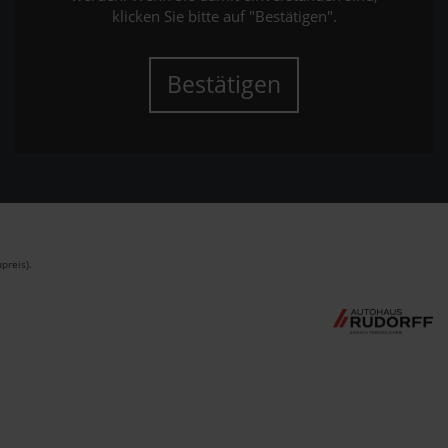
klicken Sie bitte auf "Bestätigen".
Bestätigen
preis).