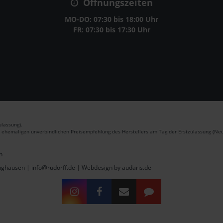
Öffnungszeiten
MO-DO: 07:30 bis 18:00 Uhr
FR: 07:30 bis 17:30 Uhr
lassung).
r ehemaligen unverbindlichen Preisempfehlung des Herstellers am Tag der Erstzulassung (Neu
n
inghausen | info@rudorff.de |
Webdesign by audaris.de