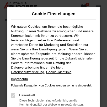
0
Zum
Hauptinhalt
Cookie Einstellungen
springen
Startseite
Fahrzeugangebote
Fahrzeugsuche
Wir nutzen Cookies, um Ihnen die bestmögliche
Nutzung unserer Webseite zu ermöglichen und unsere
Kommunikation mit Ihnen zu verbessern. Wir
berücksichtigen hierbei Ihre Präferenzen und
Fehler: Network Error
verarbeiten Daten für Marketing und Statistiken nur,
wenn Sie uns Ihre Einwilligung geben. Wenn Sie zu
Beim Laden ist ein Fehler aufgetreten.
einem späteren Zeitpunkt Ihre Meinung ändern, können
Hier sind ein paar Tipps, die dir helfen können:
Sie die Einwilligung jederzeit für die Zukunft widerrufen.
Weitere Informationen zum Umfang der
Überprüfe deine Firewall und deine
Datenverarbeitung finden Sie hier:
Internetverbindung.
Datenschutzerklärung
,
Cookie-Richtlinie
.
Laden andere Webseiten, zum Beispiel deine
Impressum
Suchmaschine?
Folgende Kategorien von Cookies werden von uns eingesetzt:
Prüfe deine Browsererweiterungen.
Manche Erweiterungen, wie Werbeblocker,
Essentiell
können das Laden bestimmter Seiten
Diese Technologien sind erforderlich, um die
verhindern. Funktioniert die Seite in einem
Kernfunktionalität der Webseite zu gewährleisten.