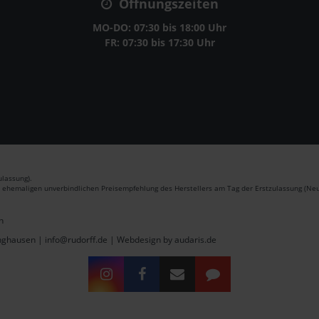
Öffnungszeiten
MO-DO: 07:30 bis 18:00 Uhr
FR: 07:30 bis 17:30 Uhr
lassung).
r ehemaligen unverbindlichen Preisempfehlung des Herstellers am Tag der Erstzulassung (Neu
n
inghausen | info@rudorff.de |
Webdesign by audaris.de