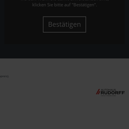
klicken Sie bitte auf "Bestätigen".
Bestätigen
preis).