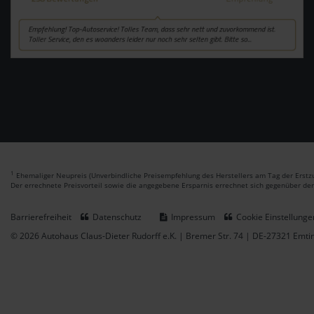
1
Ehemaliger Neupreis (Unverbindliche Preisempfehlung des Herstellers am Tag der Erstzu
Der errechnete Preisvorteil sowie die angegebene Ersparnis errechnet sich gegenüber de
Barrierefreiheit
Datenschutz
Impressum
Cookie Einstellunge
© 2026 Autohaus Claus-Dieter Rudorff e.K. | Bremer Str. 74 | DE-27321 Emt