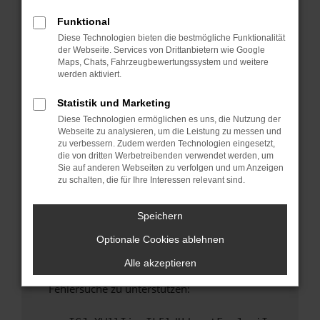
anderen Browser oder in einem privaten
Fenster?
Funktional
Diese Technologien bieten die bestmögliche Funktionalität
Starte dein Gerät neu.
der Webseite. Services von Drittanbietern wie Google
Das kann manchmal helfen, vorübergehende
Maps, Chats, Fahrzeugbewertungssystem und weitere
Probleme zu beheben.
werden aktiviert.
Stelle sicher, dass dein Browser und dein
Statistik und Marketing
Betriebssystem auf dem neuesten Stand
Diese Technologien ermöglichen es uns, die Nutzung der
sind.
Webseite zu analysieren, um die Leistung zu messen und
Veraltete Software birgt nicht nur ein
zu verbessern. Zudem werden Technologien eingesetzt,
Sicherheitsrisiko, sondern kann auch dazu
die von dritten Werbetreibenden verwendet werden, um
Sie auf anderen Webseiten zu verfolgen und um Anzeigen
führen, dass bestimmte Funktionen nicht mehr
zu schalten, die für Ihre Interessen relevant sind.
unterstützt werden.
Wende dich an den Webseitenbetreiber.
Speichern
Wenn du alle oben genannten Schritte versucht
Optionale Cookies ablehnen
hast, kontaktiere uns bitte. Wir werden
versuchen, das Problem zu beheben. Du kannst
Alle akzeptieren
uns diesen Text schicken, um uns bei der
Fehlersuche zu unterstützen: