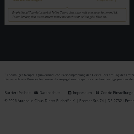
1
Ehemaliger Neupreis (Unverbindliche Preisempfehlung des Herstellers am Tag der Erstzu
Der errechnete Preisvorteil sowie die angegebene Ersparnis errechnet sich gegenüber de
Barrierefreiheit
Datenschutz
Impressum
Cookie Einstellunge
© 2026 Autohaus Claus-Dieter Rudorff e.K. | Bremer Str. 74 | DE-27321 Emt