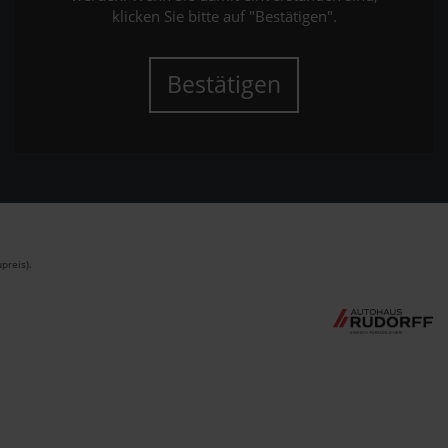
klicken Sie bitte auf "Bestätigen".
Bestätigen
preis).