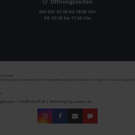
Öffnungszeiten
MO-DO: 07:30 bis 18:00 Uhr
FR: 07:30 bis 17:30 Uhr
lassung).
r ehemaligen unverbindlichen Preisempfehlung des Herstellers am Tag der Erstzulassung (Neu
n
inghausen | info@rudorff.de |
Webdesign by audaris.de