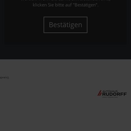
klicken Sie bitte auf "Bestätigen".
Bestätigen
preis).