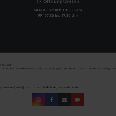
Öffnungszeiten
MO-DO: 07:30 bis 18:00 Uhr
FR: 07:30 bis 17:30 Uhr
lassung).
r ehemaligen unverbindlichen Preisempfehlung des Herstellers am Tag der Erstzulassung (Neu
n
inghausen | info@rudorff.de |
Webdesign by audaris.de