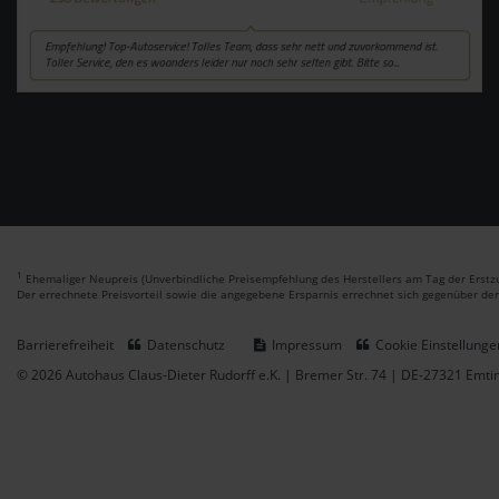
1
Ehemaliger Neupreis (Unverbindliche Preisempfehlung des Herstellers am Tag der Erstzu
Der errechnete Preisvorteil sowie die angegebene Ersparnis errechnet sich gegenüber de
Barrierefreiheit
Datenschutz
Impressum
Cookie Einstellunge
© 2026 Autohaus Claus-Dieter Rudorff e.K. | Bremer Str. 74 | DE-27321 Emt