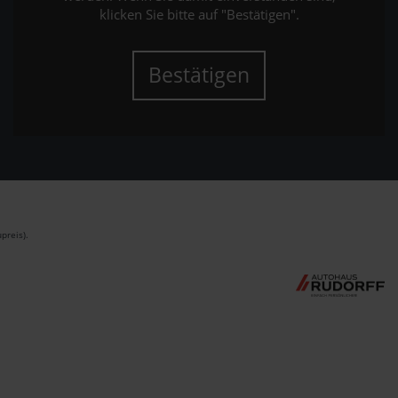
klicken Sie bitte auf "Bestätigen".
Bestätigen
preis).