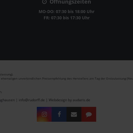
Öffnungszeiten
MO-DO: 07:30 bis 18:00 Uhr
FR: 07:30 bis 17:30 Uhr
lassung).
r ehemaligen unverbindlichen Preisempfehlung des Herstellers am Tag der Erstzulassung (Neu
n
inghausen | info@rudorff.de |
Webdesign by audaris.de