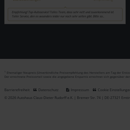
1
Ehemaliger Neupreis (Unverbindliche Preisempfehlung des Herstellers am Tag der Erstzu
Der errechnete Preisvorteil sowie die angegebene Ersparnis errechnet sich gegenüber de
Barrierefreiheit
Datenschutz
Impressum
Cookie Einstellunge
© 2026 Autohaus Claus-Dieter Rudorff e.K. | Bremer Str. 74 | DE-27321 Emt