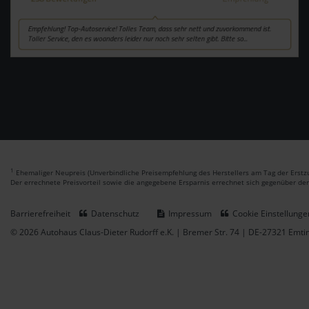
1
Ehemaliger Neupreis (Unverbindliche Preisempfehlung des Herstellers am Tag der Erstzu
Der errechnete Preisvorteil sowie die angegebene Ersparnis errechnet sich gegenüber de
Barrierefreiheit
Datenschutz
Impressum
Cookie Einstellunge
© 2026 Autohaus Claus-Dieter Rudorff e.K. | Bremer Str. 74 | DE-27321 Emt