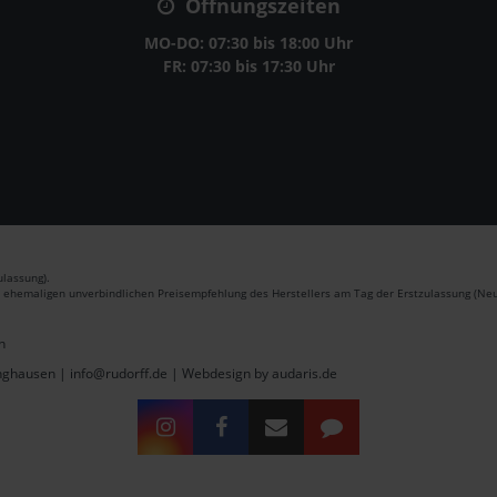
Öffnungszeiten
MO-DO: 07:30 bis 18:00 Uhr
FR: 07:30 bis 17:30 Uhr
lassung).
r ehemaligen unverbindlichen Preisempfehlung des Herstellers am Tag der Erstzulassung (Neu
n
inghausen | info@rudorff.de |
Webdesign by audaris.de