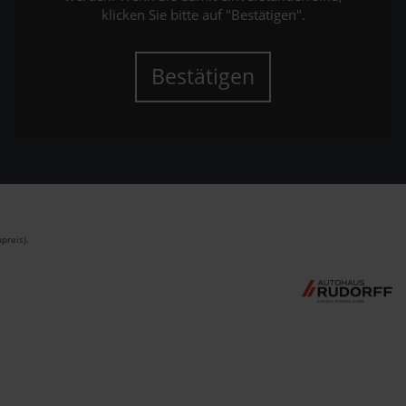
klicken Sie bitte auf "Bestätigen".
Bestätigen
preis).