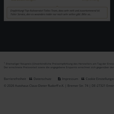
1
Ehemaliger Neupreis (Unverbindliche Preisempfehlung des Herstellers am Tag der Erstzu
Der errechnete Preisvorteil sowie die angegebene Ersparnis errechnet sich gegenüber de
Barrierefreiheit
Datenschutz
Impressum
Cookie Einstellunge
© 2026 Autohaus Claus-Dieter Rudorff e.K. | Bremer Str. 74 | DE-27321 Emt