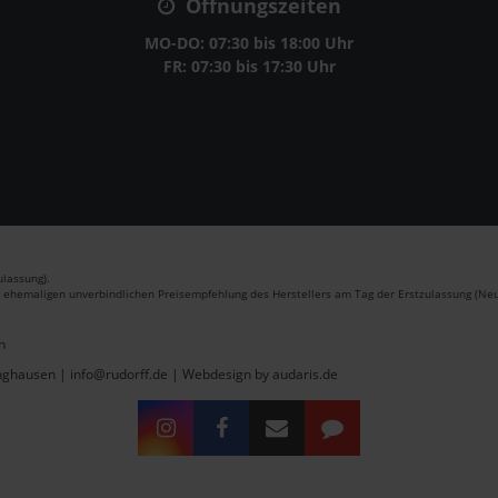
Öffnungszeiten
MO-DO: 07:30 bis 18:00 Uhr
FR: 07:30 bis 17:30 Uhr
lassung).
r ehemaligen unverbindlichen Preisempfehlung des Herstellers am Tag der Erstzulassung (Neu
n
inghausen | info@rudorff.de |
Webdesign by audaris.de