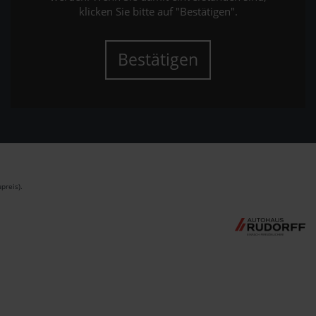
klicken Sie bitte auf "Bestätigen".
Bestätigen
preis).