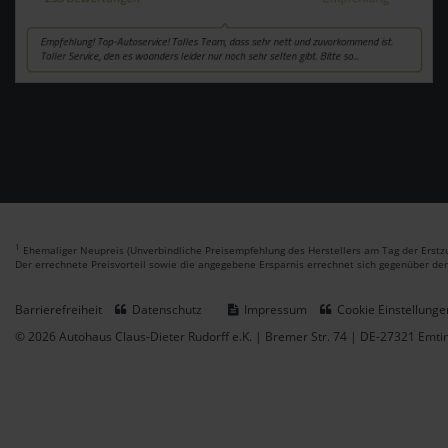
1
Ehemaliger Neupreis (Unverbindliche Preisempfehlung des Herstellers am Tag der Erstzu
Der errechnete Preisvorteil sowie die angegebene Ersparnis errechnet sich gegenüber de
Barrierefreiheit
Datenschutz
Impressum
Cookie Einstellunge
© 2026 Autohaus Claus-Dieter Rudorff e.K. | Bremer Str. 74 | DE-27321 Emt