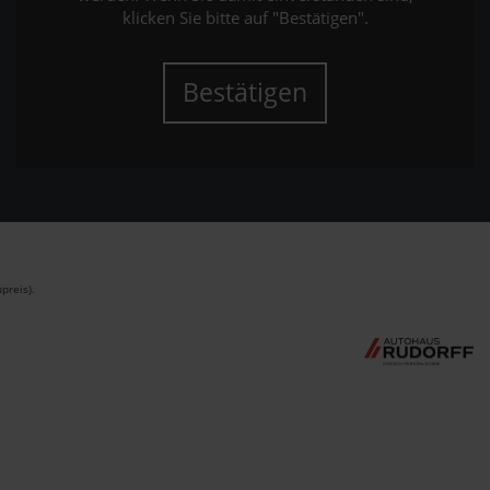
klicken Sie bitte auf "Bestätigen".
Bestätigen
preis).