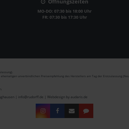
Öffnungszeiten
MO-DO: 07:30 bis 18:00 Uhr
FR: 07:30 bis 17:30 Uhr
lassung).
r ehemaligen unverbindlichen Preisempfehlung des Herstellers am Tag der Erstzulassung (Neu
n
inghausen | info@rudorff.de |
Webdesign by audaris.de