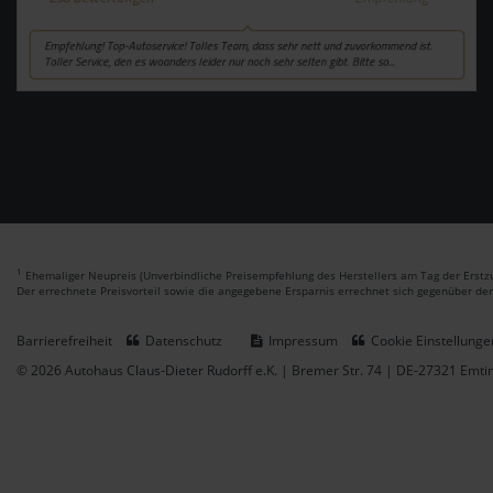
1
Ehemaliger Neupreis (Unverbindliche Preisempfehlung des Herstellers am Tag der Erstzu
Der errechnete Preisvorteil sowie die angegebene Ersparnis errechnet sich gegenüber de
Barrierefreiheit
Datenschutz
Impressum
Cookie Einstellunge
© 2026 Autohaus Claus-Dieter Rudorff e.K. | Bremer Str. 74 | DE-27321 Emt