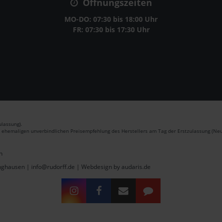
Öffnungszeiten
MO-DO: 07:30 bis 18:00 Uhr
FR: 07:30 bis 17:30 Uhr
lassung).
r ehemaligen unverbindlichen Preisempfehlung des Herstellers am Tag der Erstzulassung (Neu
n
inghausen | info@rudorff.de |
Webdesign by audaris.de