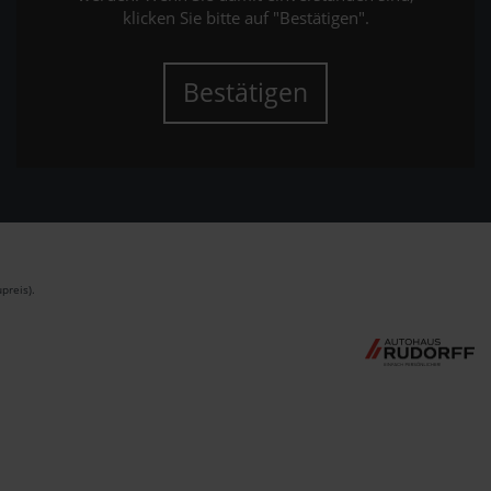
klicken Sie bitte auf "Bestätigen".
Bestätigen
preis).