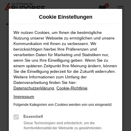
0
Zum
Hauptinhalt
Cookie Einstellungen
springen
Startseite
Fahrzeugangebote
Fahrzeugsuche
Wir nutzen Cookies, um Ihnen die bestmögliche
Nutzung unserer Webseite zu ermöglichen und unsere
Kommunikation mit Ihnen zu verbessern. Wir
berücksichtigen hierbei Ihre Präferenzen und
Fehler: Network Error
verarbeiten Daten für Marketing und Statistiken nur,
wenn Sie uns Ihre Einwilligung geben. Wenn Sie zu
Beim Laden ist ein Fehler aufgetreten.
einem späteren Zeitpunkt Ihre Meinung ändern, können
Hier sind ein paar Tipps, die dir helfen können:
Sie die Einwilligung jederzeit für die Zukunft widerrufen.
Weitere Informationen zum Umfang der
Überprüfe deine Firewall und deine
Datenverarbeitung finden Sie hier:
Internetverbindung.
Datenschutzerklärung
,
Cookie-Richtlinie
.
Laden andere Webseiten, zum Beispiel deine
Impressum
Suchmaschine?
Folgende Kategorien von Cookies werden von uns eingesetzt:
Prüfe deine Browsererweiterungen.
Manche Erweiterungen, wie Werbeblocker,
Essentiell
können das Laden bestimmter Seiten
Diese Technologien sind erforderlich, um die
verhindern. Funktioniert die Seite in einem
Kernfunktionalität der Webseite zu gewährleisten.