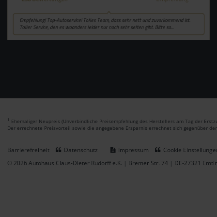
1
Ehemaliger Neupreis (Unverbindliche Preisempfehlung des Herstellers am Tag der Erstzu
Der errechnete Preisvorteil sowie die angegebene Ersparnis errechnet sich gegenüber de
Barrierefreiheit
Datenschutz
Impressum
Cookie Einstellunge
© 2026 Autohaus Claus-Dieter Rudorff e.K. | Bremer Str. 74 | DE-27321 Emt