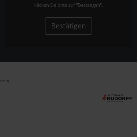
klicken Sie bitte auf "Bestätigen".
Bestätigen
preis).