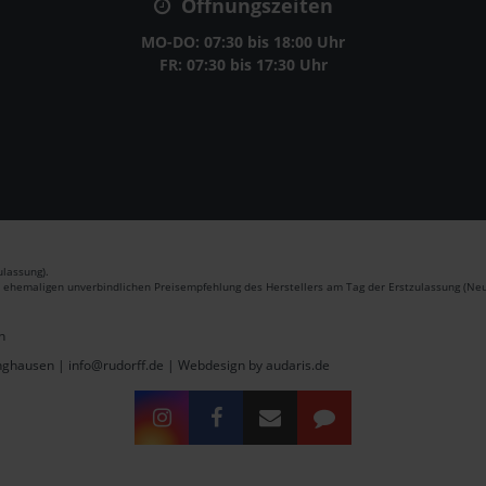
Öffnungszeiten
MO-DO: 07:30 bis 18:00 Uhr
FR: 07:30 bis 17:30 Uhr
lassung).
r ehemaligen unverbindlichen Preisempfehlung des Herstellers am Tag der Erstzulassung (Neu
n
inghausen | info@rudorff.de |
Webdesign by audaris.de