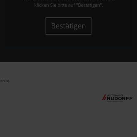
klicken Sie bitte auf "Bestätigen".
Bestätigen
preis).