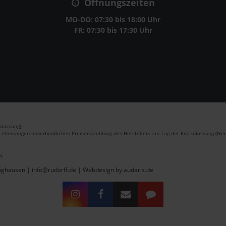
Öffnungszeiten
MO-DO: 07:30 bis 18:00 Uhr
FR: 07:30 bis 17:30 Uhr
lassung).
r ehemaligen unverbindlichen Preisempfehlung des Herstellers am Tag der Erstzulassung (Neu
n
inghausen | info@rudorff.de |
Webdesign by audaris.de