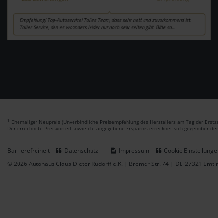
1
Ehemaliger Neupreis (Unverbindliche Preisempfehlung des Herstellers am Tag der Erstzu
Der errechnete Preisvorteil sowie die angegebene Ersparnis errechnet sich gegenüber de
Barrierefreiheit
Datenschutz
Impressum
Cookie Einstellunge
© 2026 Autohaus Claus-Dieter Rudorff e.K. | Bremer Str. 74 | DE-27321 Emt