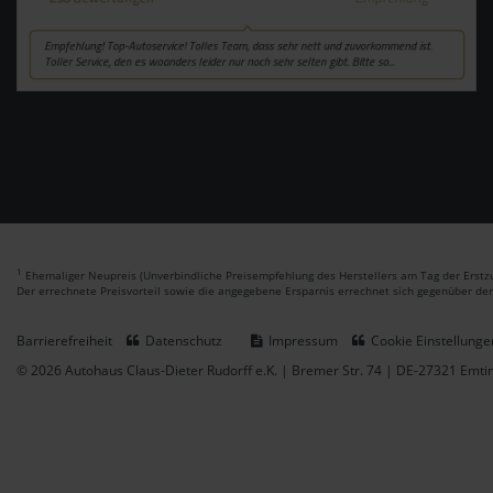
1
Ehemaliger Neupreis (Unverbindliche Preisempfehlung des Herstellers am Tag der Erstzu
Der errechnete Preisvorteil sowie die angegebene Ersparnis errechnet sich gegenüber de
Barrierefreiheit
Datenschutz
Impressum
Cookie Einstellunge
© 2026 Autohaus Claus-Dieter Rudorff e.K. | Bremer Str. 74 | DE-27321 Emt