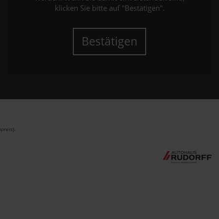
klicken Sie bitte auf "Bestätigen".
Bestätigen
preis).