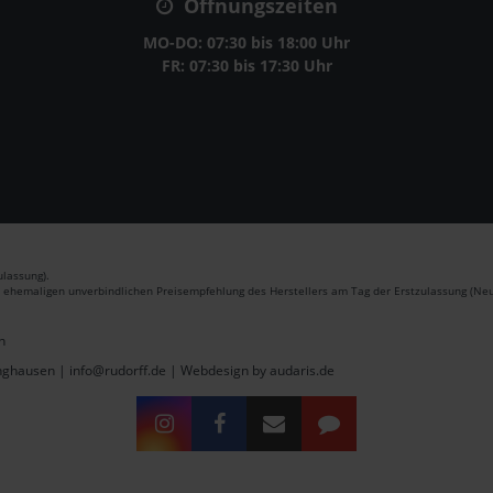
Öffnungszeiten
MO-DO: 07:30 bis 18:00 Uhr
FR: 07:30 bis 17:30 Uhr
lassung).
r ehemaligen unverbindlichen Preisempfehlung des Herstellers am Tag der Erstzulassung (Neu
n
inghausen | info@rudorff.de |
Webdesign by audaris.de