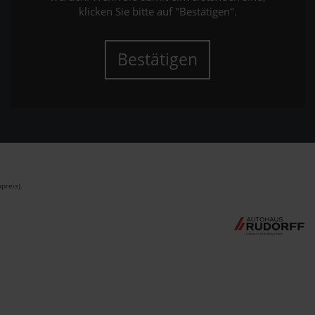
klicken Sie bitte auf "Bestätigen".
Bestätigen
preis).