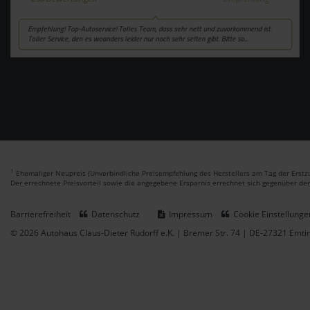
1
Ehemaliger Neupreis (Unverbindliche Preisempfehlung des Herstellers am Tag der Erstzu
Der errechnete Preisvorteil sowie die angegebene Ersparnis errechnet sich gegenüber de
Barrierefreiheit
Datenschutz
Impressum
Cookie Einstellunge
© 2026 Autohaus Claus-Dieter Rudorff e.K. | Bremer Str. 74 | DE-27321 Emt