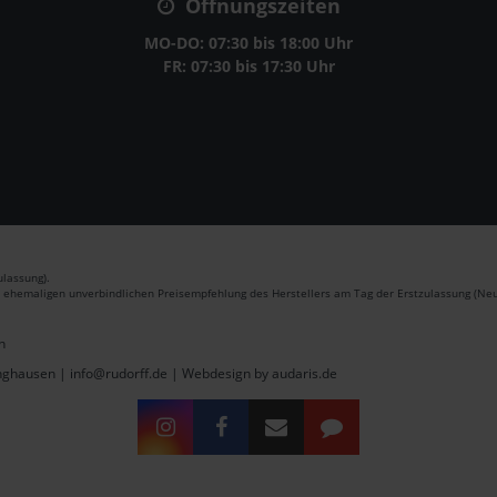
Öffnungszeiten
MO-DO: 07:30 bis 18:00 Uhr
FR: 07:30 bis 17:30 Uhr
lassung).
r ehemaligen unverbindlichen Preisempfehlung des Herstellers am Tag der Erstzulassung (Neu
n
inghausen | info@rudorff.de |
Webdesign by audaris.de