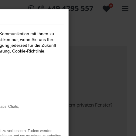
+49 4295 557
0
 Kommunikation mit Ihnen zu
stiken nur, wenn Sie uns Ihre
ung jederzeit für die Zukunft
ärung
,
Cookie-Richtlinie
.
inem anderen Browser oder in einem privaten Fenster?
Maps, Chats,
nd zu verbessern. Zudem werden