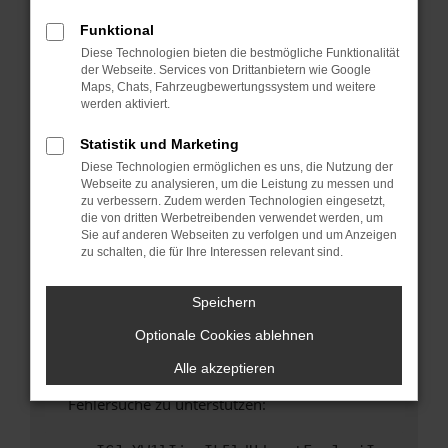
anderen Browser oder in einem privaten
Fenster?
Funktional
Diese Technologien bieten die bestmögliche Funktionalität
Starte dein Gerät neu.
der Webseite. Services von Drittanbietern wie Google
Das kann manchmal helfen, vorübergehende
Maps, Chats, Fahrzeugbewertungssystem und weitere
Probleme zu beheben.
werden aktiviert.
Stelle sicher, dass dein Browser und dein
Statistik und Marketing
Betriebssystem auf dem neuesten Stand
Diese Technologien ermöglichen es uns, die Nutzung der
sind.
Webseite zu analysieren, um die Leistung zu messen und
Veraltete Software birgt nicht nur ein
zu verbessern. Zudem werden Technologien eingesetzt,
Sicherheitsrisiko, sondern kann auch dazu
die von dritten Werbetreibenden verwendet werden, um
Sie auf anderen Webseiten zu verfolgen und um Anzeigen
führen, dass bestimmte Funktionen nicht mehr
zu schalten, die für Ihre Interessen relevant sind.
unterstützt werden.
Wende dich an den Webseitenbetreiber.
Speichern
Wenn du alle oben genannten Schritte versucht
Optionale Cookies ablehnen
hast, kontaktiere uns bitte. Wir werden
versuchen, das Problem zu beheben. Du kannst
Alle akzeptieren
uns diesen Text schicken, um uns bei der
Fehlersuche zu unterstützen: