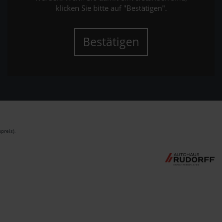
klicken Sie bitte auf "Bestätigen".
Bestätigen
preis).