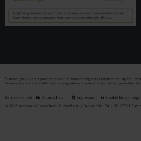
1
Ehemaliger Neupreis (Unverbindliche Preisempfehlung des Herstellers am Tag der Erstzu
Der errechnete Preisvorteil sowie die angegebene Ersparnis errechnet sich gegenüber de
Barrierefreiheit
Datenschutz
Impressum
Cookie Einstellunge
© 2026 Autohaus Claus-Dieter Rudorff e.K. | Bremer Str. 74 | DE-27321 Emt