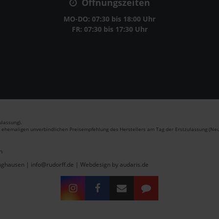
Öffnungszeiten
MO-DO: 07:30 bis 18:00 Uhr
FR: 07:30 bis 17:30 Uhr
lassung).
r ehemaligen unverbindlichen Preisempfehlung des Herstellers am Tag der Erstzulassung (Neu
n
inghausen | info@rudorff.de |
Webdesign by audaris.de