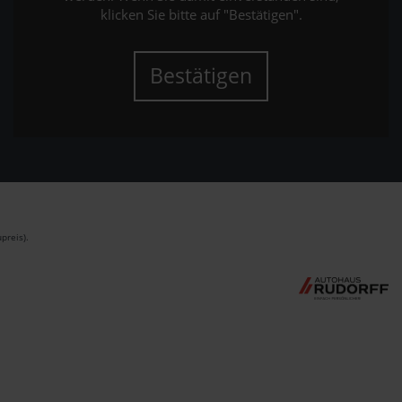
klicken Sie bitte auf "Bestätigen".
Bestätigen
preis).