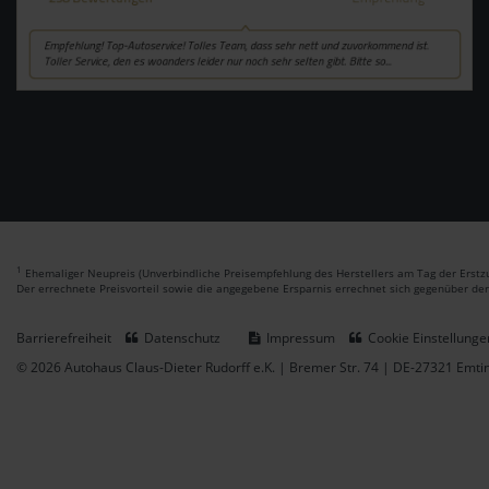
1
Ehemaliger Neupreis (Unverbindliche Preisempfehlung des Herstellers am Tag der Erstzu
Der errechnete Preisvorteil sowie die angegebene Ersparnis errechnet sich gegenüber de
Barrierefreiheit
Datenschutz
Impressum
Cookie Einstellunge
© 2026 Autohaus Claus-Dieter Rudorff e.K. | Bremer Str. 74 | DE-27321 Emt