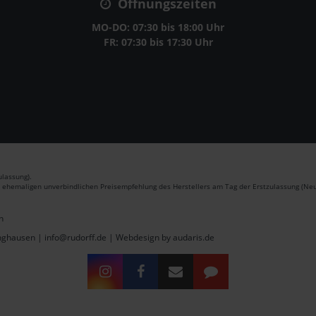
Öffnungszeiten
MO-DO: 07:30 bis 18:00 Uhr
FR: 07:30 bis 17:30 Uhr
lassung).
r ehemaligen unverbindlichen Preisempfehlung des Herstellers am Tag der Erstzulassung (Neu
n
inghausen | info@rudorff.de |
Webdesign by audaris.de