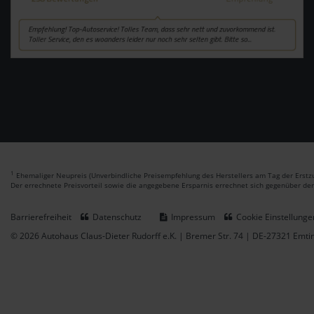
1
Ehemaliger Neupreis (Unverbindliche Preisempfehlung des Herstellers am Tag der Erstzu
Der errechnete Preisvorteil sowie die angegebene Ersparnis errechnet sich gegenüber de
Barrierefreiheit
Datenschutz
Impressum
Cookie Einstellunge
© 2026 Autohaus Claus-Dieter Rudorff e.K. | Bremer Str. 74 | DE-27321 Emt