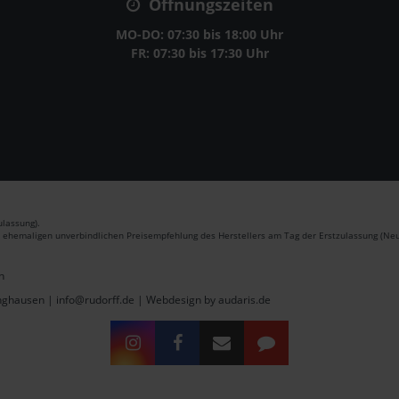
Öffnungszeiten
MO-DO: 07:30 bis 18:00 Uhr
FR: 07:30 bis 17:30 Uhr
lassung).
r ehemaligen unverbindlichen Preisempfehlung des Herstellers am Tag der Erstzulassung (Neu
n
inghausen | info@rudorff.de |
Webdesign by audaris.de