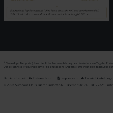
1
Ehemaliger Neupreis (Unverbindliche Preisempfehlung des Herstellers am Tag der Erstzu
Der errechnete Preisvorteil sowie die angegebene Ersparnis errechnet sich gegenüber de
Barrierefreiheit
Datenschutz
Impressum
Cookie Einstellunge
© 2026 Autohaus Claus-Dieter Rudorff e.K. | Bremer Str. 74 | DE-27321 Emt