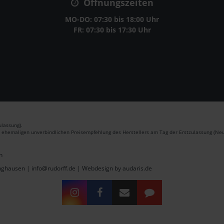
Öffnungszeiten
MO-DO: 07:30 bis 18:00 Uhr
FR: 07:30 bis 17:30 Uhr
lassung).
r ehemaligen unverbindlichen Preisempfehlung des Herstellers am Tag der Erstzulassung (Neu
n
inghausen | info@rudorff.de |
Webdesign by audaris.de