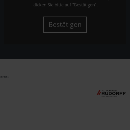
klicken Sie bitte auf "Bestätigen".
Bestätigen
preis).