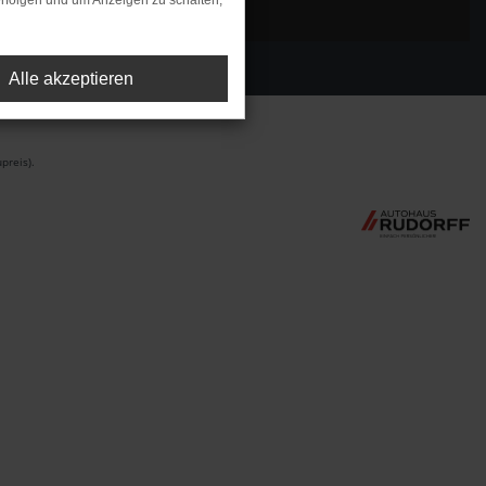
rfolgen und um Anzeigen zu schalten,
Alle akzeptieren
preis).