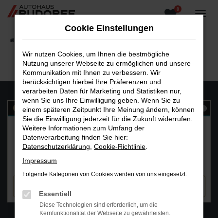
0
Zum
Hauptinhalt
Cookie Einstellungen
springen
Startseite
Fahrzeugangebote
Fahrzeugsuche
Wir nutzen Cookies, um Ihnen die bestmögliche
Nutzung unserer Webseite zu ermöglichen und unsere
Kommunikation mit Ihnen zu verbessern. Wir
berücksichtigen hierbei Ihre Präferenzen und
verarbeiten Daten für Marketing und Statistiken nur,
wenn Sie uns Ihre Einwilligung geben. Wenn Sie zu
einem späteren Zeitpunkt Ihre Meinung ändern, können
Sie die Einwilligung jederzeit für die Zukunft widerrufen.
Weitere Informationen zum Umfang der
Datenverarbeitung finden Sie hier:
Datenschutzerklärung
,
Cookie-Richtlinie
.
Impressum
Folgende Kategorien von Cookies werden von uns eingesetzt:
Essentiell
Diese Technologien sind erforderlich, um die
WhatsAPP
Kernfunktionalität der Webseite zu gewährleisten.