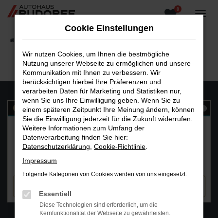
0
Zum
Hauptinhalt
Cookie Einstellungen
springen
Startseite
Fahrzeugangebote
Fahrzeugsuche
Wir nutzen Cookies, um Ihnen die bestmögliche
Nutzung unserer Webseite zu ermöglichen und unsere
Kommunikation mit Ihnen zu verbessern. Wir
berücksichtigen hierbei Ihre Präferenzen und
verarbeiten Daten für Marketing und Statistiken nur,
wenn Sie uns Ihre Einwilligung geben. Wenn Sie zu
einem späteren Zeitpunkt Ihre Meinung ändern, können
Sie die Einwilligung jederzeit für die Zukunft widerrufen.
Weitere Informationen zum Umfang der
Datenverarbeitung finden Sie hier:
Datenschutzerklärung
,
Cookie-Richtlinie
.
Impressum
Folgende Kategorien von Cookies werden von uns eingesetzt:
Essentiell
Diese Technologien sind erforderlich, um die
WhatsAPP
Kernfunktionalität der Webseite zu gewährleisten.