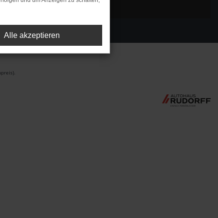
rfolgen und um Anzeigen zu schalten,
Alle akzeptieren
preis).