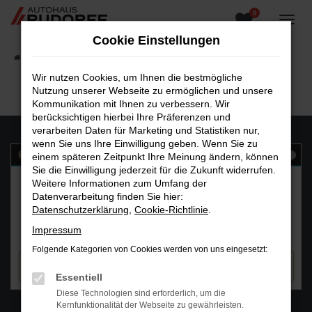
0
Zum
Hauptinhalt
Cookie Einstellungen
springen
Startseite
Fahrzeugangebote
Fahrzeugsuche
Wir nutzen Cookies, um Ihnen die bestmögliche
Nutzung unserer Webseite zu ermöglichen und unsere
Kommunikation mit Ihnen zu verbessern. Wir
berücksichtigen hierbei Ihre Präferenzen und
verarbeiten Daten für Marketing und Statistiken nur,
wenn Sie uns Ihre Einwilligung geben. Wenn Sie zu
einem späteren Zeitpunkt Ihre Meinung ändern, können
Sie die Einwilligung jederzeit für die Zukunft widerrufen.
Weitere Informationen zum Umfang der
Datenverarbeitung finden Sie hier:
Datenschutzerklärung
,
Cookie-Richtlinie
.
Impressum
Folgende Kategorien von Cookies werden von uns eingesetzt:
Essentiell
Diese Technologien sind erforderlich, um die
WhatsAPP
Kernfunktionalität der Webseite zu gewährleisten.