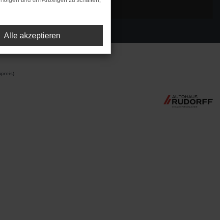
rfolgen und um Anzeigen zu schalten,
Alle akzeptieren
preis).