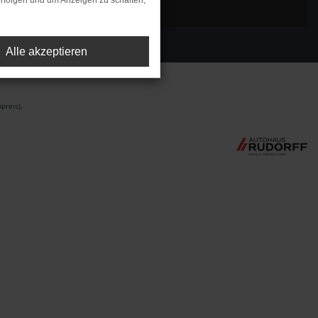
rfolgen und um Anzeigen zu schalten,
Alle akzeptieren
preis).