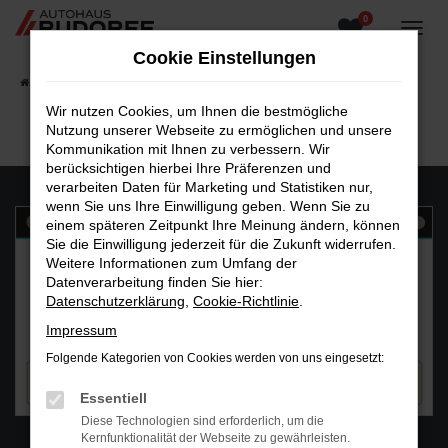
0
Zum
Hauptinhalt
Cookie Einstellungen
springen
Startseite
Fahrzeugangebote
Fahrzeugsuche
Wir nutzen Cookies, um Ihnen die bestmögliche
Nutzung unserer Webseite zu ermöglichen und unsere
Kommunikation mit Ihnen zu verbessern. Wir
berücksichtigen hierbei Ihre Präferenzen und
verarbeiten Daten für Marketing und Statistiken nur,
wenn Sie uns Ihre Einwilligung geben. Wenn Sie zu
einem späteren Zeitpunkt Ihre Meinung ändern, können
Sie die Einwilligung jederzeit für die Zukunft widerrufen.
Weitere Informationen zum Umfang der
Datenverarbeitung finden Sie hier:
Datenschutzerklärung
,
Cookie-Richtlinie
.
Impressum
Folgende Kategorien von Cookies werden von uns eingesetzt:
Essentiell
Diese Technologien sind erforderlich, um die
WhatsAPP
Kernfunktionalität der Webseite zu gewährleisten.