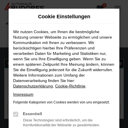
0
Zum
Hauptinhalt
Cookie Einstellungen
springen
Startseite
Fahrzeugangebote
Fahrzeugsuche
Wir nutzen Cookies, um Ihnen die bestmögliche
Nutzung unserer Webseite zu ermöglichen und unsere
Kommunikation mit Ihnen zu verbessern. Wir
berücksichtigen hierbei Ihre Präferenzen und
verarbeiten Daten für Marketing und Statistiken nur,
wenn Sie uns Ihre Einwilligung geben. Wenn Sie zu
einem späteren Zeitpunkt Ihre Meinung ändern, können
Sie die Einwilligung jederzeit für die Zukunft widerrufen.
Weitere Informationen zum Umfang der
Datenverarbeitung finden Sie hier:
Datenschutzerklärung
,
Cookie-Richtlinie
.
Impressum
Folgende Kategorien von Cookies werden von uns eingesetzt:
Essentiell
Diese Technologien sind erforderlich, um die
WhatsAPP
Kernfunktionalität der Webseite zu gewährleisten.