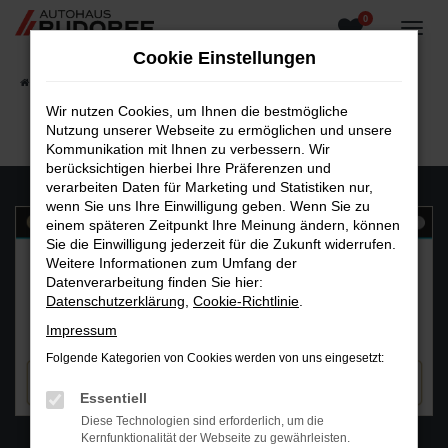
0
Zum
Hauptinhalt
Cookie Einstellungen
springen
Startseite
Fahrzeugangebote
Fahrzeugsuche
Wir nutzen Cookies, um Ihnen die bestmögliche
Nutzung unserer Webseite zu ermöglichen und unsere
Kommunikation mit Ihnen zu verbessern. Wir
berücksichtigen hierbei Ihre Präferenzen und
verarbeiten Daten für Marketing und Statistiken nur,
wenn Sie uns Ihre Einwilligung geben. Wenn Sie zu
einem späteren Zeitpunkt Ihre Meinung ändern, können
Sie die Einwilligung jederzeit für die Zukunft widerrufen.
Weitere Informationen zum Umfang der
Datenverarbeitung finden Sie hier:
Datenschutzerklärung
,
Cookie-Richtlinie
.
Impressum
Folgende Kategorien von Cookies werden von uns eingesetzt:
Essentiell
Diese Technologien sind erforderlich, um die
WhatsAPP
Kernfunktionalität der Webseite zu gewährleisten.