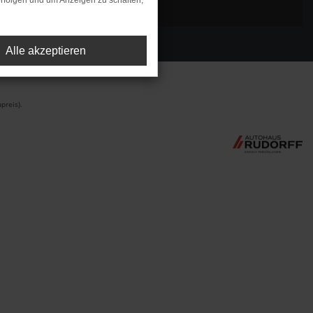
rfolgen und um Anzeigen zu schalten,
Alle akzeptieren
preis).